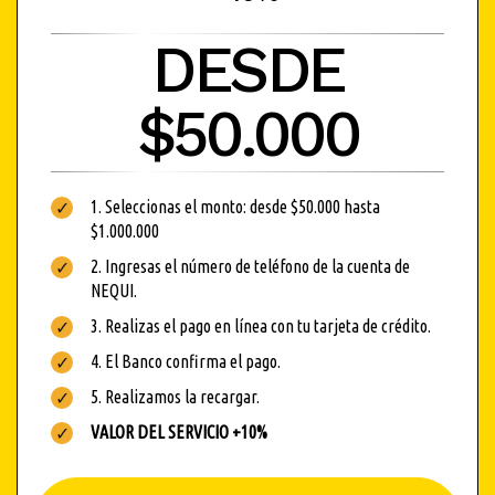
DESDE
$50.000
1.
Seleccionas el monto: desde $50.000 hasta
$1.000.000
2. Ingresas el número de teléfono de la cuenta de
NEQUI.
3. Realizas el pago en línea con tu tarjeta de crédito.
4. El Banco confirma el pago.
5. Realizamos la recargar.
VALOR DEL SERVICIO +10%